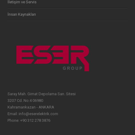
İletişim ve Servis
İnsan Kaynakları
Saray Mah. Gimat Depolama San. Sitesi
3207 Cd. No:4 06980
Kahramankazan - ANKARA
Email: info@eserelektrik.com
Phone: +90 312 278 3876